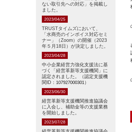
ない取引先への対応」を掲載し
ました。
2023/04/25
TRUSTタイムズにおいて、
「水商売のインボイス対応セミ
ナー」（Zoom）の開催（2023
年５月18日）が決定しました。
2023/04/28
中小企業経営力強化支援法に基
づく「経営革新等支援機関」に
認定されました。（認定支援機
関ID：
107927000301
）
2023/06/30
経営革新等支援機関推進協議会
に入会し、補助金等の支援業務
を開始しました。
2023/07/28
経営革新等支援機関推進協議会