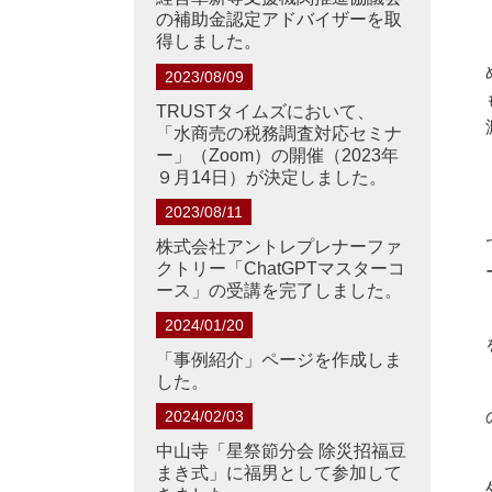
の補助金認定アドバイザーを取
得しました。
2023/08/09
TRUSTタイムズにおいて、
「水商売の税務調査対応セミナ
ー」（Zoom）の開催（2023年
９月14日）が決定しました。
2023/08/11
株式会社アントレプレナーファ
クトリー「ChatGPTマスターコ
ース」の受講を完了しました。
2024/01/20
「事例紹介」ページを作成しま
した。
2024/02/03
中山寺「星祭節分会 除災招福豆
まき式」に福男として参加して