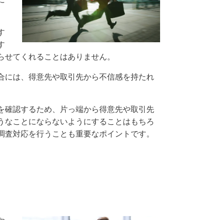
す
す
らせてくれることはありません。
合には、得意先や取引先から不信感を持たれ
を確認するため、片っ端から得意先や取引先
うなことにならないようにすることはもちろ
調査対応を行うことも重要なポイントです。