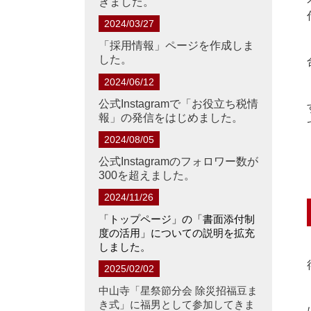
きました。
2024/03/27
「採用情報」ページを作成しま
した。
2024/06/12
公式Instagramで「お役立ち税情
報」の発信をはじめました。
2024/08/05
公式Instagramのフォロワー数が
300を超えました。
2024/11/26
「トップページ」の「書面添付制
度の活用」についての説明を拡充
しました。
2025/02/02
中山寺「星祭節分会 除災招福豆ま
き式」に福男として参加してきま