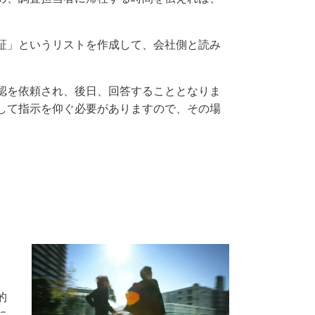
証」というリストを作成して、会社側と読み
認を依頼され、後日、回答することとなりま
して指示を仰ぐ必要がありますので、その場
、
的
に