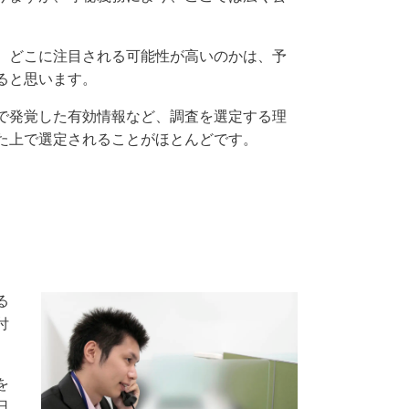
、どこに注目される可能性が高いのかは、予
ると思います。
で発覚した有効情報など、調査を選定する理
た上で選定されることがほとんどです。
る
付
。
を
日