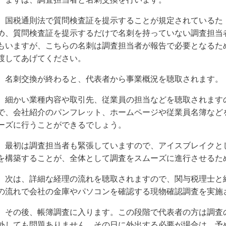
国税通則法で質問検査証を提示することが規定されているた
め、質問検査証を提示するだけで名刺を持っていない調査担当
もいますが、こちらの名刺は調査担当者が報告で必要となるた
渡してあげてください。
名刺交換が終わると、代表者から事業概況を聴取されます。
細かい業種内容や取引先、従業員の担当などを聴取されます
で、会社紹介のパンフレット、ホームページや従業員名簿など
ーズに行うことができるでしょう。
最初は調査担当者も緊張していますので、アイスブレイクと
を構築することが、全体として調査をスムーズに進行させるた
次は、詳細な経理の流れを聴取されますので、関与税理士と
の流れで会社の金庫やパソコンを確認する現物確認調査を実施
その後、帳簿調査に入ります。この段階で代表者の方は調査
外しても問題ありません。その日に外出する必要が場合は、予