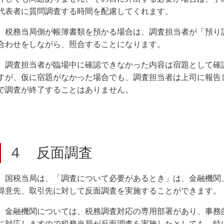
代表者に質問調査する時間を配慮してくれます。
税務当局側が帳簿書類を預かる場合は、調査担当者が「預り
合わせをしながら、照合することになります。
調査担当者が臨場中に確認できなかった内容は宿題として確
すが、仮に宿題がなかった場合でも、調査担当者は上司に報告
で調査が終了することはありません。
４ 反面調査
国税当局は、「調査について必要があるとき」は、金融機関
得意先、取引先に対して反面調査を実施することができます。
金融機関については、税務調査対応の専用部署があり、事務
に対応しますので税務当局が反面調査を実施したとしても、特