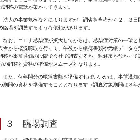
程調整の電話が架かってきます。
法人の事業規模などによりますが、調査担当者から２、３日
の臨場を調整するような依頼があります。
なお、コロナ感染症が拡大してからは、感染症対策の一環と
表者から概況聴取を行って、午後から帳簿書類や元帳データを
調整か事前通知の段階で会社で調査するか、税務署が預かって
程の調整と資料の準備がスムーズとなります。
また、何年間分の帳簿書類を準備すればいいかは、事前通知
の期間の資料を準備することとなります（調査対象期間は３年
３ 臨場調査
まずは、調査担当者と名刺交換を行います。