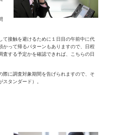
間
して接触を避けるために１日目の午前中に代
預かって帰るパターンもありますので、日程
調査する予定かを確認できれば、こちらの日
の際に調査対象期間を告げられますので、そ
がスタンダード）。