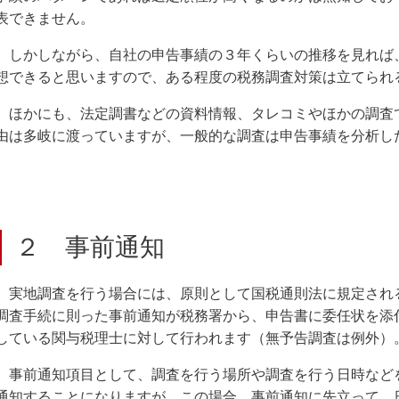
表できません。
しかしながら、自社の申告事績の３年くらいの推移を見れば
想できると思いますので、ある程度の税務調査対策は立てられ
ほかにも、法定調書などの資料情報、タレコミやほかの調査
由は多岐に渡っていますが、一般的な調査は申告事績を分析し
２ 事前通知
実地調査を行う場合には、原則として国税通則法に規定され
調査手続に則った事前通知が税務署から、申告書に委任状を添
している関与税理士に対して行われます（無予告調査は例外）
事前通知項目として、調査を行う場所や調査を行う日時など
通知することになりますが、この場合、事前通知に先立って、