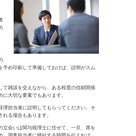
者
め
の
を予め印刷して準備しておけば、説明がスム
して雑談を交えながら、ある程度の信頼関係
めに大切な要素でもあります。
経理担当者に説明してもらってください。そ
される場合もあります。
の立会いは関与税理士に任せて、一旦、席を
め、調査担当者に帰社する時間を伝えれば、