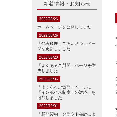
新着情報・お知らせ
2022/08/26
ホームページを公開しました
2022/08/26
「代表税理士ごあいさつ」
ペー
ジを更新しました
2022/08/28
「よくあるご質問」ページを作
成しました
2022/09/06
「よくあるご質問」ページに
「インボイス制度への対応」を
追加しました。
2022/10/01
「顧問契約（クラウド会計によ