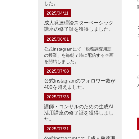
した。
2025/04/11
成人発達理論スターベーシック
講座の修了証を獲得しました。
2025/06/01
公式Instagramにて「税務調査用語
の授業」を毎朝７時に配信する企画
を開始しました。
2025/07/08
公式Instagramのフォロワー数が
400を超えました。
2025/07/23
講師・コンサルのための生成AI
活用講座の修了証を獲得しまし
た。
2025/07/31
公式Instagramにて「成人発達理