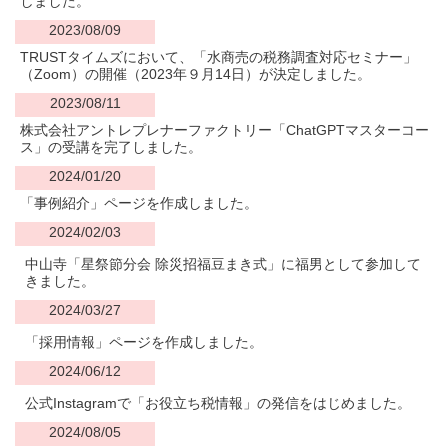
しました。
2023/08/09
TRUSTタイムズにおいて、「水商売の税務調査対応セミナー」
（Zoom）の開催（2023年９月14日）が決定しました。
2023/08/11
株式会社アントレプレナーファクトリー「ChatGPT
マスターコー
ス」の受講を完了しました。
2024/01/20
「事例紹介」ページを作成しました。
2024/02/03
中山寺「星祭節分会 除災招福豆まき式」に福男として参加して
きました。
2024/03/27
「採用情報」ページを作成しました。
2024/06/12
公式Instagramで「お役立ち税情報」の発信をはじめました。
2024/08/05