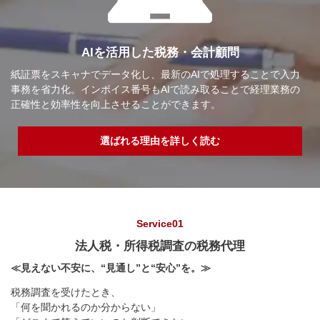
AIを活用した税務・会計顧問
紙証票をスキャナでデータ化し、最新のAIで処理することで入力
事務を省力化。インボイス番号もAIで読み取ることで経理業務の
正確性と効率性を向上させることができます。
選ばれる理由を詳しく読む
Service01
法人税・所得税調査の税務代理
≪見えない不安に、“見通し”と“安心”を。≫
税務調査を受けたとき、
「何を聞かれるのか分からない」