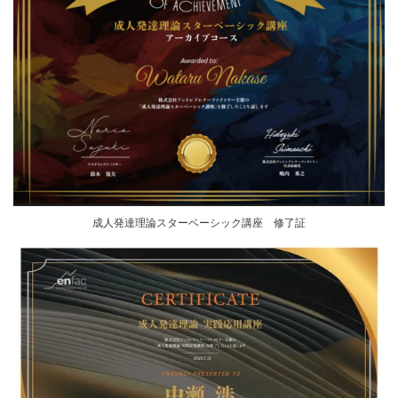
成人発達理論スターベーシック講座 修了証