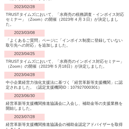
2023/02/28
TRUSTタイムズにおいて、「水商売の税務調査・インボイス対応
セミナー」（Zoom）の開催（2023年４月３日）が決定しまし
た。
2023/03/08
「よくあるご質問」ページに「インボイス制度に登録していない
取引先への対応」を追加しました。
2023/04/25
TRUSTタイムズにおいて、「水商売のインボイス対応セミナー」
（Zoom）の開催（2023年５月18日）が決定しました。
2023/04/28
中小企業経営力強化支援法に基づく「経営革新等支援機関」に認
定されました。（認定支援機関ID：
107927000301
）
2023/06/30
経営革新等支援機関推進協議会に入会し、補助金等の支援業務を
開始しました。
2023/07/28
経営革新等支援機関推進協議会の補助金認定アドバイザーを取得