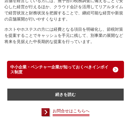
店舗を経営している方には、無予告の税務調査に備えることで安
心した経営が行えるほか、クラウド会計を活用してリアルタイム
で経営状況と財務状況を把握することで、継続可能な経営や新規
の店舗展開が行いやすくなります。
ホストやホステスの方には経費となる項目を明確化し、節税対策
を提案することでキャッシュを手元に残して、別事業の展開など
将来を見据えた中長期的な提案を行っています。
中小企業・ベンチャー企業が知っておくべきインボイ
ス制度
続きを読む
お問合せはこちらへ