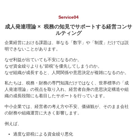
Service04
成人発達理論 × 税務の知見でサポートする経営コンサ
ルティング
企業経営における課題は、単なる「数字」や「制度」だけでは説
明できないことがあります。
なぜ利益が出ていても不安になるのか。
なぜ資金繰りよりも“節税”を優先してしまうのか。
なぜ組織が成長すると、人間関係や意思決定が複雑になるのか。
私たちは、税務・財務の専門知識だけではなく、世界標準の「成
人発達理論」の視点を取り入れ、経営者自身の意思決定構造や組
織の成長段階にも着目したサポートを行っています。
中小企業では、経営者の考え方や不安、価値観が、そのまま会社
の財務や組織運営に大きく影響します。
例えば、
過度な節税による資金繰り悪化