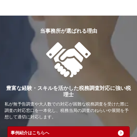
当事務所が選ばれる理由
豊富な経験・スキルを活かした税務調査対応に強い税
理士
私が無予告調査や大人数での対応が困難な税務調査を受けた際に
調査の対応窓口を一本化し、税務当局の調査のねらいや展開を予
想して適切に対応します。
事例紹介はこちらへ