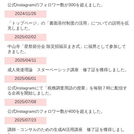
公式Instagramのフォロワー数が300を超えました。
2024/11/26
「トップページ」の「書面添付制度の活用」についての説明を拡
充しました。
2025/02/02
中山寺「星祭節分会 除災招福豆まき式」に福男として参加して
きました。
2025/04/11
成人発達理論 スターベーシック講座 修了証を獲得しました。
2025/06/01
公式Instagramにて「税務調査用語の授業」を毎朝７時に配信す
る企画を開始しました
。
2025/07/08
公式Instagramのフォロワー数が400を超えました。
2025/07/23
講師・コンサルのための生成AI活用講座 修了証を獲得しまし