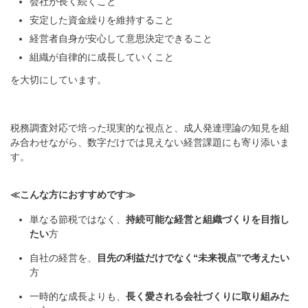
会社が長く続くこと
安定した資金繰りを維持すること
経営者自身が安心して意思決定できること
組織が自律的に成長していくこと
を大切にしています。
税務調査対応で培った現実的な視点と、成人発達理論の知見を組
み合わせながら、数字だけでは見えない経営課題にも寄り添いま
す。
≪こんな方におすすめです≫
単なる節税ではなく、
持続可能な経営と組織づくりを目指し
たい
方
自社の経営を、
目先の利益だけでなく
“
未来視点
”
で考えたい
方
一時的な成長よりも、
長く愛される会社づくりに取り組みた