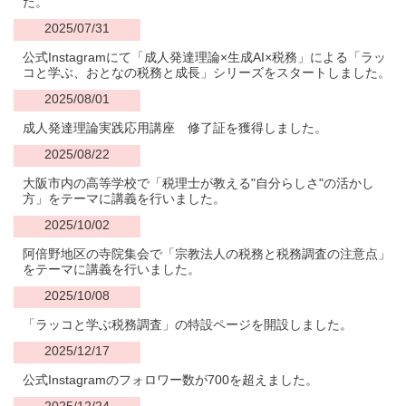
た。
2025/07/31
公式Instagramにて「成人発達理論×生成AI×税務」による「ラッ
コと学ぶ、おとなの税務と成長」シリーズをスタートしました。
2025/08/01
成人発達理論実践応用講座 修了証を獲得しました。
2025/08/22
大阪市内の高等学校で「税理士が教える"自分らしさ"の活かし
方」をテーマに講義を行いました。
2025/10/02
阿倍野地区の寺院集会で「宗教法人の税務と税務調査の注意点」
をテーマに講義を行いました。
2025/10/08
「ラッコと学ぶ税務調査」の特設ページを開設しました。
2025/12/17
公式Instagramのフォロワー数が700を超えました。