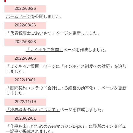
2022/08/
26
ホームページ
を公開しました。
2022/08/
26
「代表税理士ごあいさつ」
ページを更新しました。
2022/08/28
「よくあるご質問」
ページを作成しました。
2022/09/06
「よくあるご質問」
ページに「インボイス制度への対応」を追加
しました。
2022/10/01
「顧問契約（クラウド会計による経営の効率化）」
ページを更新
しました。
2022/11/19
「税務調査の流れについて」
ページを作成しました。
2023/02/01
「仕事を楽しむための
Web
マガジン
B-plus」に弊所のインタビュ
ー記事が掲載されました。