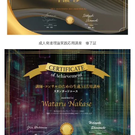
成人発達理論実践応用講座 修了証