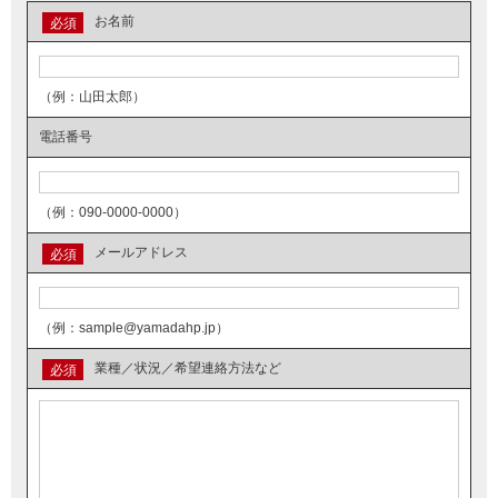
お名前
必須
（例：山田太郎）
電話番号
（例：090-0000-0000）
メールアドレス
必須
（例：sample@yamadahp.jp）
業種／状況／希望連絡方法など
必須