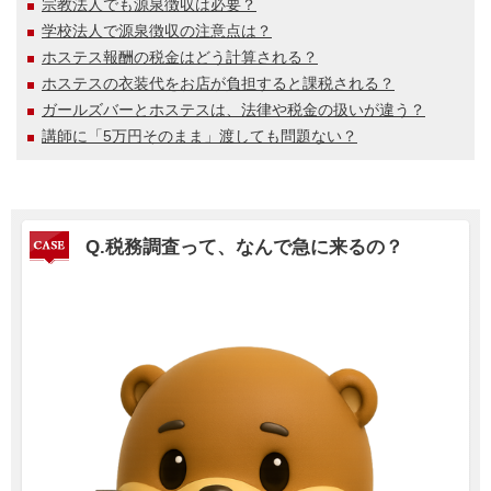
宗教法人でも源泉徴収は必要？
学校法人で源泉徴収の注意点は？
ホステス報酬の税金はどう計算される？
ホステスの衣装代をお店が負担すると課税される？
ガールズバーとホステスは、法律や税金の扱いが違う？
講師に「5万円そのまま」渡しても問題ない？
Q.税務調査って、なんで急に来るの？