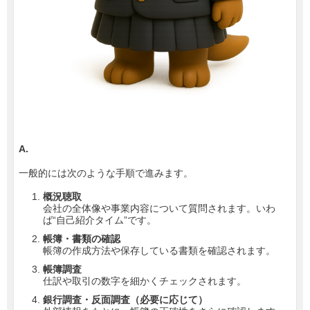
A.
一般的には次のような手順で進みます。
概況聴取
​会社の全体像や事業内容について質問されます。いわ
ば“自己紹介タイム”です。
帳簿・書類の確認
帳簿の作成方法や保存している書類を確認されます。
帳簿調査
仕訳や取引の数字を細かくチェックされます。
銀行調査・反面調査（必要に応じて）