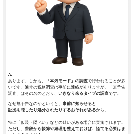
A.
あります。しかも、
「本気モード」の調査
で行われることが多
いです。通常の税務調査は事前に連絡がありますが、「無予告
調査」はその名のとおり、
いきなり来るタイプの調査
です。
なぜ無予告なのかというと、
事前に知らせると
証拠を隠したり処分されたりするおそれがある
から。
特に「仮装・隠ぺい」などの疑いがある場合に実施されます。
ただし、
普段から帳簿や経理を整えておけば、慌てる必要はま