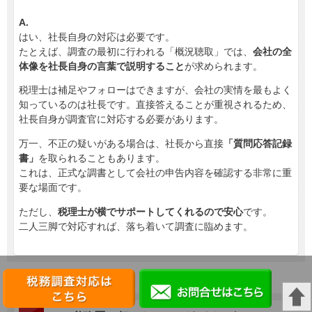
A.
はい、社長自身の対応は必要です。
たとえば、調査の最初に行われる「概況聴取」では、
会社の全
体像を社長自身の言葉で説明すること
が求められます。
税理士は補足やフォローはできますが、会社の実情を最もよく
知っているのは社長です。直接答えることが重視されるため、
社長自身が調査官に対応する必要があります。
万一、不正の疑いがある場合は、社長から直接
「質問応答記録
書」
を取られることもあります。
これは、正式な調書として会社の申告内容を確認する非常に重
要な場面です。
ただし、
税理士が横でサポートしてくれるので安心
です。
二人三脚で対応すれば、落ち着いて調査に臨めます。