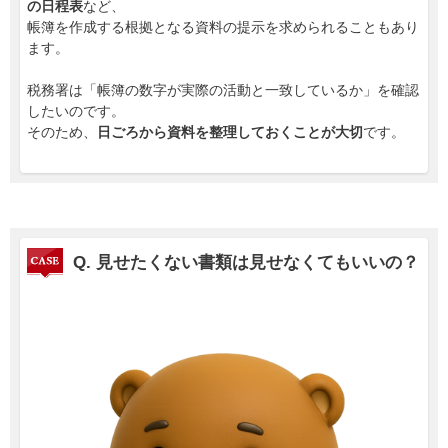
の日程表
など、
帳簿を作成する根拠となる資料の提示を求められることもあり
ます。
税務署は「帳簿の数字が実際の活動と一致しているか」を確認
したいのです。
そのため、
日ごろから資料を整理しておくことが大切
です。
Q.
見せたくない書類は見せなくてもいいの？