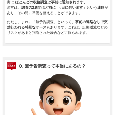
実は
ほとんどの税務調査は事前に通知されます。
通常は、
調査の2週間ほど前に「○日に伺います」という連絡
が
あり、その間に準備を整えることができます。
ただし、まれに「無予告調査」といって、
事前の連絡なしで突
然行われる特別なケース
もあります。これは、証拠隠滅などの
リスクがあると判断された場合などに限られます。
Q. 無予告調査って本当にあるの？