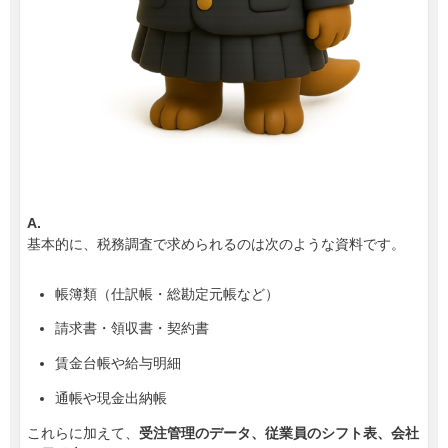
A.
基本的に、税務調査で求められるのは次のような資料です。
帳簿類（仕訳帳・総勘定元帳など）
請求書・領収書・契約書
賃金台帳や給与明細
通帳や現金出納帳
これらに加えて、
受注管理のデータ、従業員のシフト表、会社