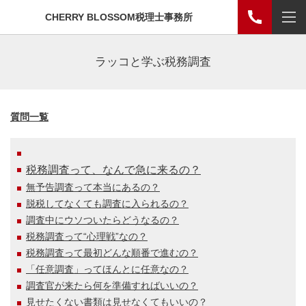
CHERRY BLOSSOM税理士事務所
ラッコと学ぶ税務調査
質問一覧
税務調査って、なんで急に来るの？
無予告調査って本当にあるの？
脱税してなくても調査に入られるの？
調査中にウソついたらどうなるの？
税務調査って“心理戦”なの？
税務調査って最初どんな順番で進むの？
「任意調査」ってほんとに任意なの？
調査官が来たら何を準備すればいいの？
見せたくない書類は見せなくてもいいの？