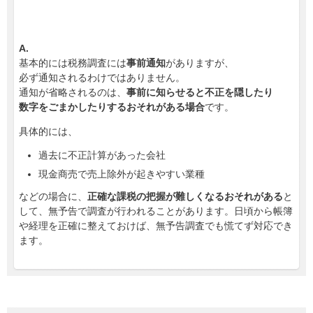
A.
基本的には税務調査には
事前通知
がありますが、
必ず通知されるわけではありません。
通知が省略されるのは、
事前に知らせると不正を隠したり
数字をごまかしたりするおそれがある場合
です。
具体的には、
過去に不正計算があった会社
現金商売で売上除外が起きやすい業種
などの場合に、
正確な課税の把握が難しくなるおそれがある
と
して、無予告で調査が行われることがあります。日頃から帳簿
や経理を正確に整えておけば、無予告調査でも慌てず対応でき
ます。