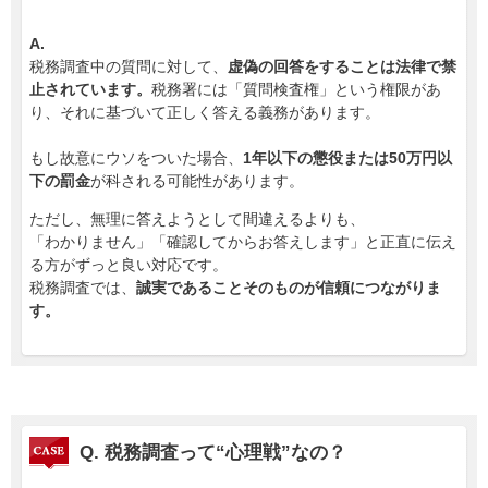
A.
税務調査中の質問に対して、
虚偽の回答をすることは法律で禁
止されています。
税務署には「質問検査権」という権限があ
り、それに基づいて正しく答える義務があります。
もし故意にウソをついた場合、
1年以下の懲役または50万円以
下の罰金
が科される可能性があります。
ただし、無理に答えようとして間違えるよりも、
「わかりません」「確認してからお答えします」と正直に伝え
る方がずっと良い対応です。
税務調査では、
誠実であることそのものが信頼につながりま
す。
Q.
税務調査って“心理戦”なの？